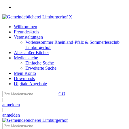
X
Willkommen
Freundeskreis
Veranstaltungen
Vorlesesommer Rheinland-Pfalz & Sommerleseclub
Limburgerhof
Alles außer Bücher
Mediensuche
Einfache Suche
Erweiterte Suche
Mein Konto
Downloads
Digitale Angebote
GO
|
anmelden
|
anmelden