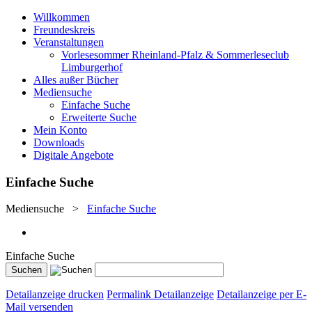
Willkommen
Freundeskreis
Veranstaltungen
Vorlesesommer Rheinland-Pfalz & Sommerleseclub
Limburgerhof
Alles außer Bücher
Mediensuche
Einfache Suche
Erweiterte Suche
Mein Konto
Downloads
Digitale Angebote
Einfache Suche
Mediensuche
>
Einfache Suche
Einfache Suche
Detailanzeige drucken
Permalink Detailanzeige
Detailanzeige per E-
Mail versenden