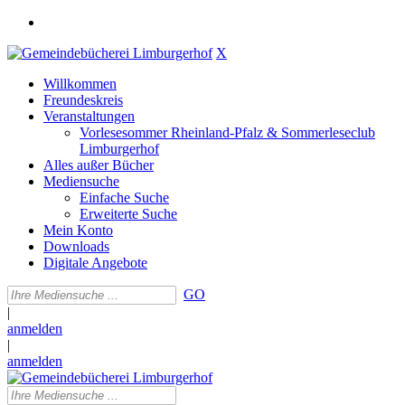
X
Willkommen
Freundeskreis
Veranstaltungen
Vorlesesommer Rheinland-Pfalz & Sommerleseclub
Limburgerhof
Alles außer Bücher
Mediensuche
Einfache Suche
Erweiterte Suche
Mein Konto
Downloads
Digitale Angebote
GO
|
anmelden
|
anmelden