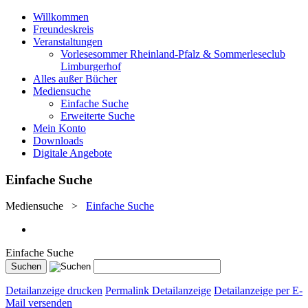
Willkommen
Freundeskreis
Veranstaltungen
Vorlesesommer Rheinland-Pfalz & Sommerleseclub
Limburgerhof
Alles außer Bücher
Mediensuche
Einfache Suche
Erweiterte Suche
Mein Konto
Downloads
Digitale Angebote
Einfache Suche
Mediensuche
>
Einfache Suche
Einfache Suche
Detailanzeige drucken
Permalink Detailanzeige
Detailanzeige per E-
Mail versenden