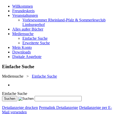
Willkommen
Freundeskreis
Veranstaltungen
Vorlesesommer Rheinland-Pfalz & Sommerleseclub
Limburgerhof
Alles außer Bücher
Mediensuche
Einfache Suche
Erweiterte Suche
Mein Konto
Downloads
Digitale Angebote
Einfache Suche
Mediensuche
>
Einfache Suche
Einfache Suche
Detailanzeige drucken
Permalink Detailanzeige
Detailanzeige per E-
Mail versenden