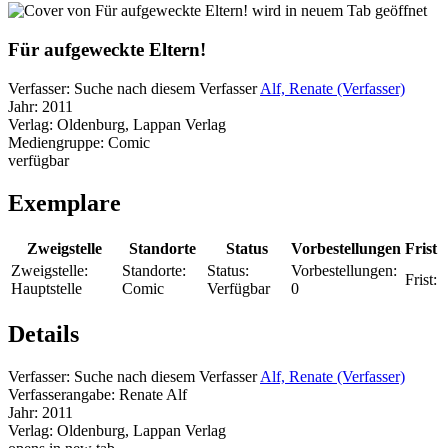
wird in neuem Tab geöffnet
Für aufgeweckte Eltern!
Verfasser:
Suche nach diesem Verfasser
Alf, Renate (Verfasser)
Jahr:
2011
Verlag:
Oldenburg, Lappan Verlag
Mediengruppe:
Comic
verfügbar
Exemplare
Zweigstelle
Standorte
Status
Vorbestellungen
Frist
Zweigstelle:
Standorte:
Status:
Vorbestellungen:
Frist:
Hauptstelle
Comic
Verfügbar
0
Details
Verfasser:
Suche nach diesem Verfasser
Alf, Renate (Verfasser)
Verfasserangabe:
Renate Alf
Jahr:
2011
Verlag:
Oldenburg, Lappan Verlag