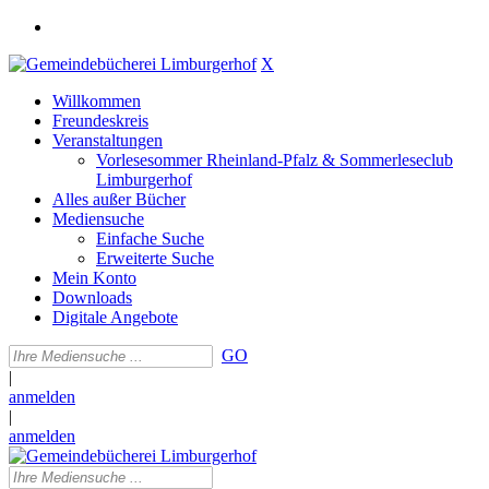
X
Willkommen
Freundeskreis
Veranstaltungen
Vorlesesommer Rheinland-Pfalz & Sommerleseclub
Limburgerhof
Alles außer Bücher
Mediensuche
Einfache Suche
Erweiterte Suche
Mein Konto
Downloads
Digitale Angebote
GO
|
anmelden
|
anmelden