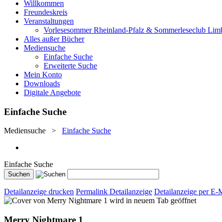
Willkommen
Freundeskreis
Veranstaltungen
Vorlesesommer Rheinland-Pfalz & Sommerleseclub Lim
Alles außer Bücher
Mediensuche
Einfache Suche
Erweiterte Suche
Mein Konto
Downloads
Digitale Angebote
Einfache Suche
Mediensuche
>
Einfache Suche
Einfache Suche
Detailanzeige drucken
Permalink Detailanzeige
Detailanzeige per E-
wird in neuem Tab geöffnet
Merry Nightmare 1