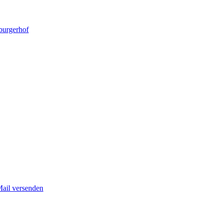
burgerhof
Mail versenden