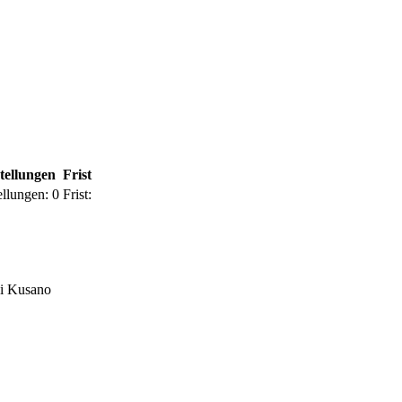
tellungen
Frist
ellungen:
0
Frist:
hi Kusano