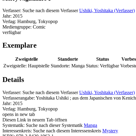
Verfasser:
Suche nach diesem Verfasser
Ushiki, Yoshitaka (Verfasser)
Jahr:
2015
Verlag:
Hamburg, Tokyopop
Mediengruppe:
Comic
verfügbar
Exemplare
Zweigstelle
Standorte
Status
Vorbes
Zweigstelle:
Hauptstelle
Standorte:
Manga
Status:
Verfügbar
Vorbest
Details
Verfasser:
Suche nach diesem Verfasser
Ushiki, Yoshitaka (Verfasser)
Verfasserangabe:
Yoshitaka Ushiki ; aus dem Japanischen von Kenic
Jahr:
2015
Verlag:
Hamburg, Tokyopop
opens in new tab
Diesen Link in neuem Tab öffnen
Systematik:
Suche nach dieser Systematik
Manga
Interessenkreis:
Suche nach diesem Interessenskreis
Mystery