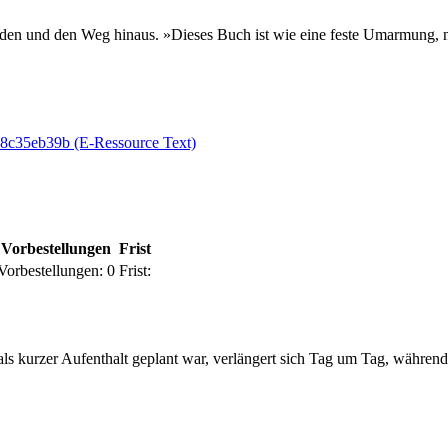
 und den Weg hinaus. »Dieses Buch ist wie eine feste Umarmung, nac
58c35eb39b (E-Ressource Text)
Vorbestellungen
Frist
Vorbestellungen:
0
Frist:
als kurzer Aufenthalt geplant war, verlängert sich Tag um Tag, währen