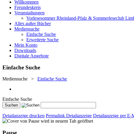
Willkommen
Freundeskreis
Veranstaltungen
Vorlesesommer Rheinland-Pfalz & Sommerleseclub Lim
Alles außer Bücher
Mediensuche
Einfache Suche
Erweiterte Suche
Mein Konto
Downloads
Digitale Angebote
Einfache Suche
Mediensuche
>
Einfache Suche
Einfache Suche
Detailanzeige drucken
Permalink Detailanzeige
Detailanzeige per E-
wird in neuem Tab geöffnet
Pause