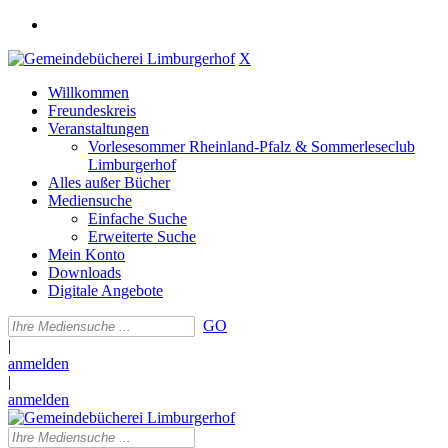
X
Willkommen
Freundeskreis
Veranstaltungen
Vorlesesommer Rheinland-Pfalz & Sommerleseclub
Limburgerhof
Alles außer Bücher
Mediensuche
Einfache Suche
Erweiterte Suche
Mein Konto
Downloads
Digitale Angebote
GO
|
anmelden
|
anmelden