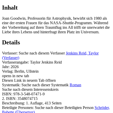
Inhalt
Joan Goodwin, Professorin für Astrophysik, bewirbt sich 1980 als
eine der ersten Frauen für das NASA-Shuttle-Programm. Während
der Vorbereitung auf ihren Traumflug ins All trifft sie unerwartet die
Liebe ihres Lebens und hinterfragt ihren Platz im Universum.
Details
Verfasser:
Suche nach diesem Verfasser
Jenkins Reid, Taylor
(Verfasser)
Verfasserangabe:
Taylor Jenkins Reid
Jahr:
2026
Verlag:
Berlin, Ullstein
opens in new tab
Diesen Link in neuem Tab öffnen
Systematik:
Suche nach dieser Systematik
Roman
Suche nach diesem Interessenskreis
ISBN:
978-3-548-07471-9
2. ISBN:
3548074715
Beschreibung:
1. Auflage, 413 Seiten
Beteiligte Personen:
Suche nach dieser Beteiligten Person
Schröder,
Babette (Übersetzer)