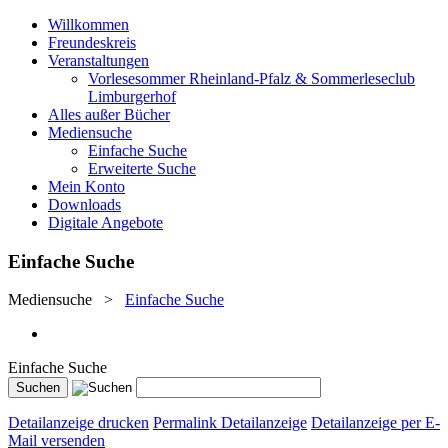
Willkommen
Freundeskreis
Veranstaltungen
Vorlesesommer Rheinland-Pfalz & Sommerleseclub
Limburgerhof
Alles außer Bücher
Mediensuche
Einfache Suche
Erweiterte Suche
Mein Konto
Downloads
Digitale Angebote
Einfache Suche
Mediensuche
>
Einfache Suche
Einfache Suche
Detailanzeige drucken
Permalink Detailanzeige
Detailanzeige per E-
Mail versenden