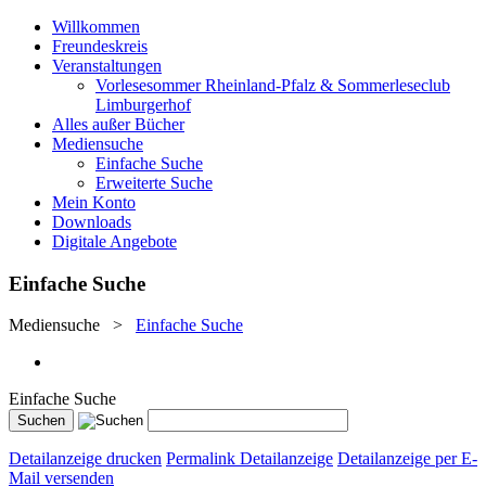
Willkommen
Freundeskreis
Veranstaltungen
Vorlesesommer Rheinland-Pfalz & Sommerleseclub
Limburgerhof
Alles außer Bücher
Mediensuche
Einfache Suche
Erweiterte Suche
Mein Konto
Downloads
Digitale Angebote
Einfache Suche
Mediensuche
>
Einfache Suche
Einfache Suche
Detailanzeige drucken
Permalink Detailanzeige
Detailanzeige per E-
Mail versenden