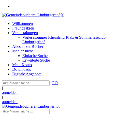
X
Willkommen
Freundeskreis
Veranstaltungen
Vorlesesommer Rheinland-Pfalz & Sommerleseclub
Limburgerhof
Alles außer Bücher
Mediensuche
Einfache Suche
Erweiterte Suche
Mein Konto
Downloads
Digitale Angebote
GO
|
anmelden
|
anmelden