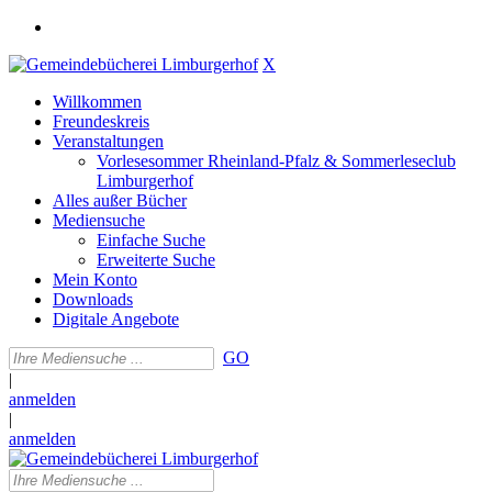
X
Willkommen
Freundeskreis
Veranstaltungen
Vorlesesommer Rheinland-Pfalz & Sommerleseclub
Limburgerhof
Alles außer Bücher
Mediensuche
Einfache Suche
Erweiterte Suche
Mein Konto
Downloads
Digitale Angebote
GO
|
anmelden
|
anmelden