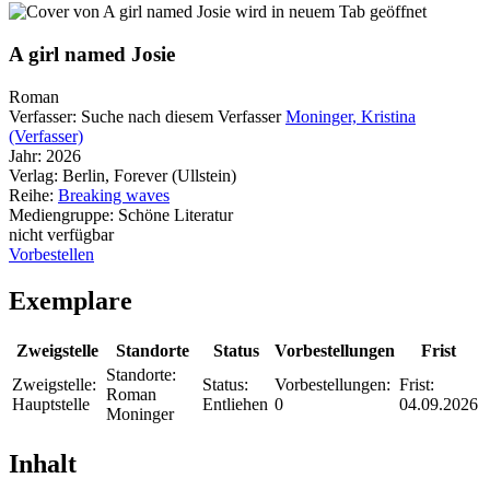
wird in neuem Tab geöffnet
A girl named Josie
Roman
Verfasser:
Suche nach diesem Verfasser
Moninger, Kristina
(Verfasser)
Jahr:
2026
Verlag:
Berlin, Forever (Ullstein)
Reihe:
Breaking waves
Mediengruppe:
Schöne Literatur
nicht verfügbar
Vorbestellen
Exemplare
Zweigstelle
Standorte
Status
Vorbestellungen
Frist
Standorte:
Zweigstelle:
Status:
Vorbestellungen:
Frist:
Roman
Hauptstelle
Entliehen
0
04.09.2026
Moninger
Inhalt