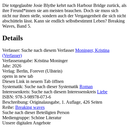
Die totgeglaubte Josie Blythe kehrt nach Harbour Bridge zurück, als
ihre Freund*innen sie am meisten brauchen. Doch sie muss sich
nicht nur ihnen stelle, sondern auch der Vergangenheit die sich nicht
abschütteln lässt. Kann sie endlich selbstbestimmt Leben? Breaking
Waves, Band 5.
Details
Verfasser:
Suche nach diesem Verfasser
Moninger, Kristina
(Verfasser)
Verfasserangabe:
Kristina Moninger
Jahr:
2026
Verlag:
Berlin, Forever (Ullstein)
opens in new tab
Diesen Link in neuem Tab öffnen
Systematik:
Suche nach dieser Systematik
Roman
Interessenkreis:
Suche nach diesem Interessenskreis
Liebe
ISBN:
978-3-98978-073-6
Beschreibung:
Originalausgabe, 1. Auflage, 426 Seiten
Reihe:
Breaking waves
Suche nach dieser Beteiligten Person
Mediengruppe:
Schöne Literatur
Unsere digitalen Angebote