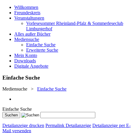
Willkommen
Freundeskreis
Veranstaltungen
Vorlesesommer Rheinland-Pfalz & Sommerleseclub
Limburgerhof
Alles außer Bücher
Mediensuche
Einfache Suche
Erweiterte Suche
Mein Konto
Downloads
Digitale Angebote
Einfache Suche
Mediensuche
>
Einfache Suche
Einfache Suche
Detailanzeige drucken
Permalink Detailanzeige
Detailanzeige per E-
Mail versenden