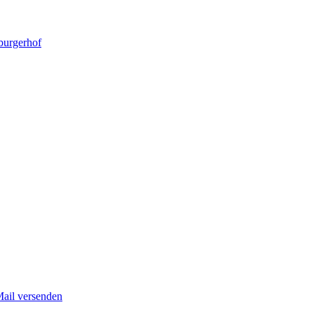
burgerhof
Mail versenden