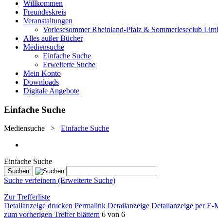
Willkommen
Freundeskreis
Veranstaltungen
Vorlesesommer Rheinland-Pfalz & Sommerleseclub Lim
Alles außer Bücher
Mediensuche
Einfache Suche
Erweiterte Suche
Mein Konto
Downloads
Digitale Angebote
Einfache Suche
Mediensuche
>
Einfache Suche
Einfache Suche
Suche verfeinern (Erweiterte Suche)
Zur Trefferliste
Detailanzeige drucken
Permalink Detailanzeige
Detailanzeige per E-
zum vorherigen Treffer blättern
6 von 6