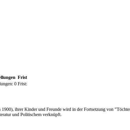
ellungen
Frist
lungen:
0
Frist:
1900), ihrer Kinder und Freunde wird in der Fortsetzung von "Töchter
teratur und Politischem verknüpft.