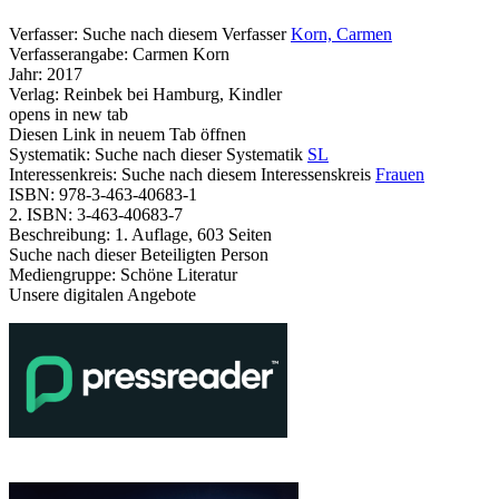
Verfasser:
Suche nach diesem Verfasser
Korn, Carmen
Verfasserangabe:
Carmen Korn
Jahr:
2017
Verlag:
Reinbek bei Hamburg, Kindler
opens in new tab
Diesen Link in neuem Tab öffnen
Systematik:
Suche nach dieser Systematik
SL
Interessenkreis:
Suche nach diesem Interessenskreis
Frauen
ISBN:
978-3-463-40683-1
2. ISBN:
3-463-40683-7
Beschreibung:
1. Auflage, 603 Seiten
Suche nach dieser Beteiligten Person
Mediengruppe:
Schöne Literatur
Unsere digitalen Angebote