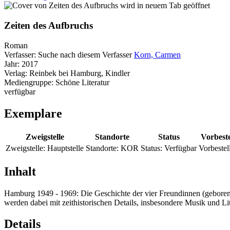
wird in neuem Tab geöffnet
Zeiten des Aufbruchs
Roman
Verfasser:
Suche nach diesem Verfasser
Korn, Carmen
Jahr:
2017
Verlag:
Reinbek bei Hamburg, Kindler
Mediengruppe:
Schöne Literatur
verfügbar
Exemplare
Zweigstelle
Standorte
Status
Vorbest
Zweigstelle:
Hauptstelle
Standorte:
KOR
Status:
Verfügbar
Vorbestel
Inhalt
Hamburg 1949 - 1969: Die Geschichte der vier Freundinnen (geboren 
werden dabei mit zeithistorischen Details, insbesondere Musik und Li
Details