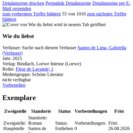
Detailanzeige drucken
Permalink Detailanzeige
Detailanzeige per E-
Mail versenden
zum vorherigen Treffer blättern
55 von 1016
zum nächsten Treffer
blättern
wird in neuem Tab geöffnet
Wie du liebst
Verfasser:
Suche nach diesem Verfasser
Santos de Lima, Gabriella
(Verfasser)
Jahr:
2025
Verlag:
Bindlach, Loewe Intense (Loewe)
Reihe:
Fleur de Lavande; 1
Mediengruppe:
Schöne Literatur
nicht verfügbar
Vorbestellen
Exemplare
Zweigstelle
Standorte
Status
Vorbestellungen
Frist
Standorte:
Zweigstelle:
Roman
Status:
Vorbestellungen:
Frist:
Hauptstelle
Santos de
Entliehen
0
26.08.2026