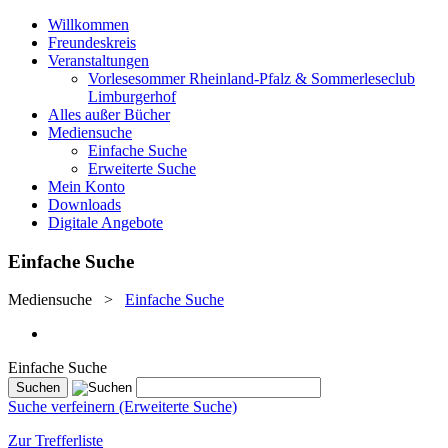
Willkommen
Freundeskreis
Veranstaltungen
Vorlesesommer Rheinland-Pfalz & Sommerleseclub
Limburgerhof
Alles außer Bücher
Mediensuche
Einfache Suche
Erweiterte Suche
Mein Konto
Downloads
Digitale Angebote
Einfache Suche
Mediensuche
>
Einfache Suche
Einfache Suche
Suche verfeinern (Erweiterte Suche)
Zur Trefferliste