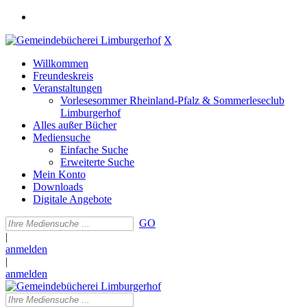
X
Willkommen
Freundeskreis
Veranstaltungen
Vorlesesommer Rheinland-Pfalz & Sommerleseclub
Limburgerhof
Alles außer Bücher
Mediensuche
Einfache Suche
Erweiterte Suche
Mein Konto
Downloads
Digitale Angebote
GO
|
anmelden
|
anmelden