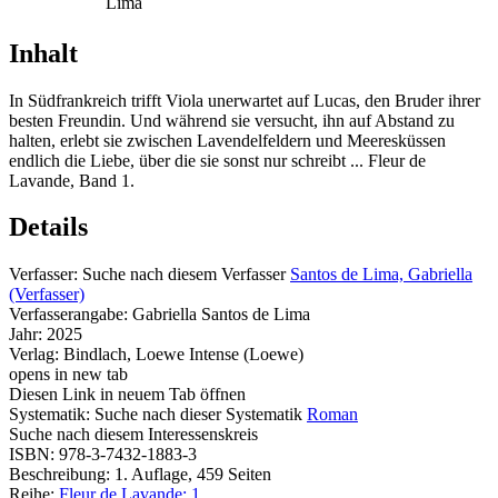
Lima
Inhalt
In Südfrankreich trifft Viola unerwartet auf Lucas, den Bruder ihrer
besten Freundin. Und während sie versucht, ihn auf Abstand zu
halten, erlebt sie zwischen Lavendelfeldern und Meeresküssen
endlich die Liebe, über die sie sonst nur schreibt ... Fleur de
Lavande, Band 1.
Details
Verfasser:
Suche nach diesem Verfasser
Santos de Lima, Gabriella
(Verfasser)
Verfasserangabe:
Gabriella Santos de Lima
Jahr:
2025
Verlag:
Bindlach, Loewe Intense (Loewe)
opens in new tab
Diesen Link in neuem Tab öffnen
Systematik:
Suche nach dieser Systematik
Roman
Suche nach diesem Interessenskreis
ISBN:
978-3-7432-1883-3
Beschreibung:
1. Auflage, 459 Seiten
Reihe:
Fleur de Lavande; 1