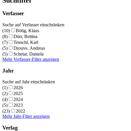
Suchfilter
Verfasser
Suche auf Verfasser einschränken
(10)
Bötig, Klaus
(8)
Dürr, Bettina
(7)
Teuschl, Karl
(5)
Drouve, Andreas
(5)
Schetar, Daniela
Mehr Verfasser-Filter anzeigen
Jahr
Suche auf Jahr einschränken
(1)
2026
(2)
2025
(4)
2024
(5)
2023
(23)
2022
Mehr Jahr-Filter anzeigen
Verlag