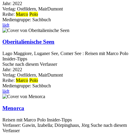
Jahr:
2022
Verlag:
Ostfildern, MairDumont
Reihe:
Marco
Polo
Mediengruppe:
Sachbuch
lädt
Oberitalienische Seen
Lago Maggiore, Luganer See, Comer See : Reisen mit Marco Polo
Insider-Tipps
Suche nach diesem Verfasser
Jahr:
2022
Verlag:
Ostfildern, MairDumont
Reihe:
Marco
Polo
Mediengruppe:
Sachbuch
lädt
Menorca
Reisen mit Marco Polo Insider-Tipps
Verfasser:
Gawin, Izabella
;
Dörpinghaus, Jörg
Suche nach diesem
Verfasser