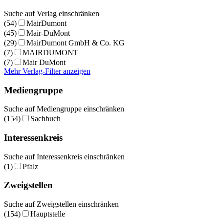
Suche auf Verlag einschränken
(54)
MairDumont
(45)
Mair-DuMont
(29)
MairDumont GmbH & Co. KG
(7)
MAIRDUMONT
(7)
Mair DuMont
Mehr Verlag-Filter anzeigen
Mediengruppe
Suche auf Mediengruppe einschränken
(154)
Sachbuch
Interessenkreis
Suche auf Interessenkreis einschränken
(1)
Pfalz
Zweigstellen
Suche auf Zweigstellen einschränken
(154)
Hauptstelle