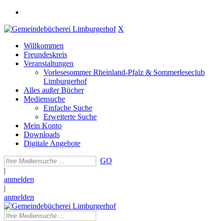
X
Willkommen
Freundeskreis
Veranstaltungen
Vorlesesommer Rheinland-Pfalz & Sommerleseclub
Limburgerhof
Alles außer Bücher
Mediensuche
Einfache Suche
Erweiterte Suche
Mein Konto
Downloads
Digitale Angebote
GO
|
anmelden
|
anmelden