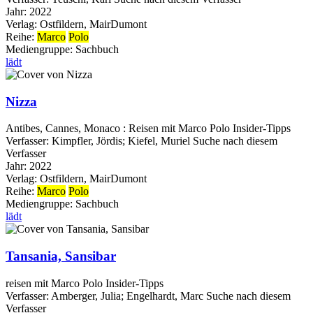
Jahr:
2022
Verlag:
Ostfildern, MairDumont
Reihe:
Marco
Polo
Mediengruppe:
Sachbuch
lädt
Nizza
Antibes, Cannes, Monaco : Reisen mit Marco Polo Insider-Tipps
Verfasser:
Kimpfler, Jördis
;
Kiefel, Muriel
Suche nach diesem
Verfasser
Jahr:
2022
Verlag:
Ostfildern, MairDumont
Reihe:
Marco
Polo
Mediengruppe:
Sachbuch
lädt
Tansania, Sansibar
reisen mit Marco Polo Insider-Tipps
Verfasser:
Amberger, Julia
;
Engelhardt, Marc
Suche nach diesem
Verfasser