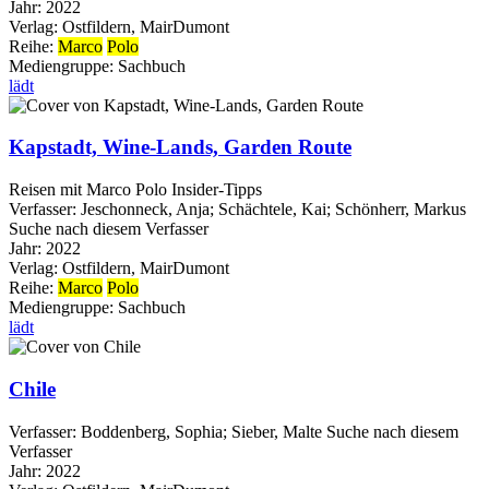
Jahr:
2022
Verlag:
Ostfildern, MairDumont
Reihe:
Marco
Polo
Mediengruppe:
Sachbuch
lädt
Kapstadt, Wine-Lands, Garden Route
Reisen mit Marco Polo Insider-Tipps
Verfasser:
Jeschonneck, Anja
;
Schächtele, Kai
;
Schönherr, Markus
Suche nach diesem Verfasser
Jahr:
2022
Verlag:
Ostfildern, MairDumont
Reihe:
Marco
Polo
Mediengruppe:
Sachbuch
lädt
Chile
Verfasser:
Boddenberg, Sophia
;
Sieber, Malte
Suche nach diesem
Verfasser
Jahr:
2022