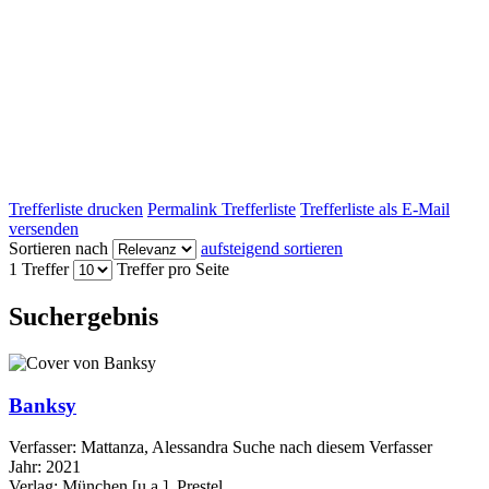
Trefferliste drucken
Permalink Trefferliste
Trefferliste als E-Mail
versenden
Sortieren nach
aufsteigend sortieren
1 Treffer
Treffer pro Seite
Suchergebnis
Banksy
Verfasser:
Mattanza, Alessandra
Suche nach diesem Verfasser
Jahr:
2021
Verlag:
München [u.a.], Prestel