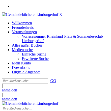
X
Willkommen
Freundeskreis
Veranstaltungen
Vorlesesommer Rheinland-Pfalz & Sommerleseclub
Limburgerhof
Alles außer Bücher
Mediensuche
Einfache Suche
Erweiterte Suche
Mein Konto
Downloads
Digitale Angebote
GO
|
anmelden
|
anmelden