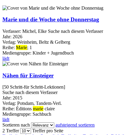
Marie und die Woche ohne Donnerstag
Verfasser:
Michel, Elke
Suche nach diesem Verfasser
Jahr:
2026
Verlag:
Weinheim, Beltz & Gelberg
Reihe:
Marie
; 1
Mediengruppe:
Kinder + Jugendbuch
lädt
Nähen für Einsteiger
[50 Schritt-für Schritt-Lektionen]
Suche nach diesem Verfasser
Jahr:
2015
Verlag:
Potsdam, Tandem-Verl.
Reihe:
Éditions
marie
claire
Mediengruppe:
Sachbuch
lädt
Sortieren nach
aufsteigend sortieren
2 Treffer
Treffer pro Seite