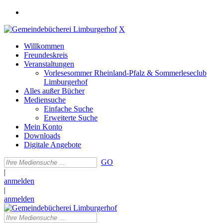
X
Willkommen
Freundeskreis
Veranstaltungen
Vorlesesommer Rheinland-Pfalz & Sommerleseclub
Limburgerhof
Alles außer Bücher
Mediensuche
Einfache Suche
Erweiterte Suche
Mein Konto
Downloads
Digitale Angebote
GO
|
anmelden
|
anmelden