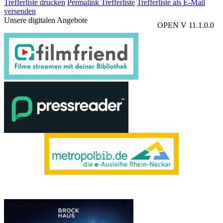
Trefferliste drucken
Permalink Trefferliste
Trefferliste als E-Mail
versenden
Unsere digitalen Angebote
OPEN V 11.1.0.0