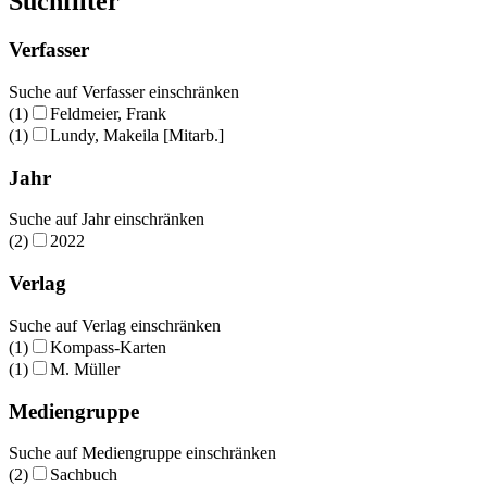
Suchfilter
Verfasser
Suche auf Verfasser einschränken
(1)
Feldmeier, Frank
(1)
Lundy, Makeila [Mitarb.]
Jahr
Suche auf Jahr einschränken
(2)
2022
Verlag
Suche auf Verlag einschränken
(1)
Kompass-Karten
(1)
M. Müller
Mediengruppe
Suche auf Mediengruppe einschränken
(2)
Sachbuch