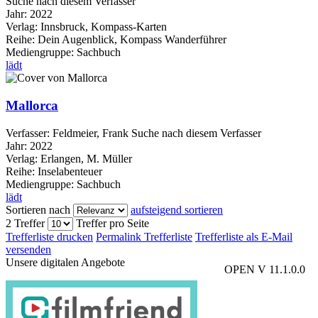
Suche nach diesem Verfasser
Jahr:
2022
Verlag:
Innsbruck, Kompass-Karten
Reihe:
Dein Augenblick, Kompass Wanderführer
Mediengruppe:
Sachbuch
lädt
Mallorca
Verfasser:
Feldmeier, Frank
Suche nach diesem Verfasser
Jahr:
2022
Verlag:
Erlangen, M. Müller
Reihe:
Inselabenteuer
Mediengruppe:
Sachbuch
lädt
Sortieren nach
aufsteigend sortieren
2 Treffer
Treffer pro Seite
Trefferliste drucken
Permalink Trefferliste
Trefferliste als E-Mail
versenden
Unsere digitalen Angebote
OPEN V 11.1.0.0