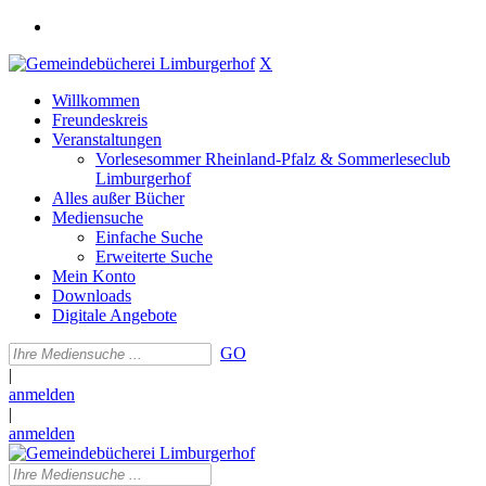
X
Willkommen
Freundeskreis
Veranstaltungen
Vorlesesommer Rheinland-Pfalz & Sommerleseclub
Limburgerhof
Alles außer Bücher
Mediensuche
Einfache Suche
Erweiterte Suche
Mein Konto
Downloads
Digitale Angebote
GO
|
anmelden
|
anmelden