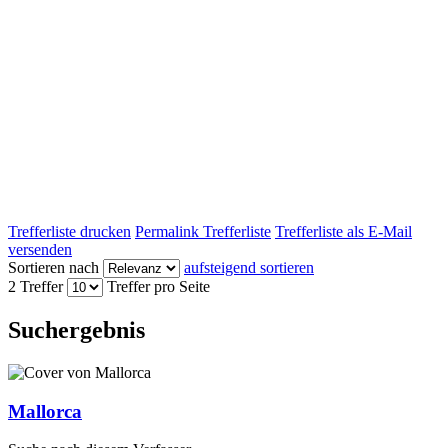
Trefferliste drucken
Permalink Trefferliste
Trefferliste als E-Mail
versenden
Sortieren nach
aufsteigend sortieren
2 Treffer
Treffer pro Seite
Suchergebnis
Mallorca