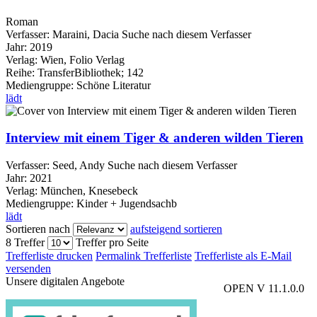
Roman
Verfasser:
Maraini, Dacia
Suche nach diesem Verfasser
Jahr:
2019
Verlag:
Wien, Folio Verlag
Reihe:
TransferBibliothek; 142
Mediengruppe:
Schöne Literatur
lädt
Interview mit einem Tiger & anderen wilden Tieren
Verfasser:
Seed, Andy
Suche nach diesem Verfasser
Jahr:
2021
Verlag:
München, Knesebeck
Mediengruppe:
Kinder + Jugendsachb
lädt
Sortieren nach
aufsteigend sortieren
8 Treffer
Treffer pro Seite
Trefferliste drucken
Permalink Trefferliste
Trefferliste als E-Mail
versenden
Unsere digitalen Angebote
OPEN V 11.1.0.0