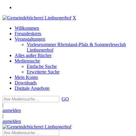
X
Willkommen
Freundeskreis
Veranstaltungen
Vorlesesommer Rheinland-Pfalz & Sommerleseclub
Limburgerhof
Alles außer Bücher
Mediensuche
Einfache Suche
Erweiterte Suche
Mein Konto
Downloads
Digitale Angebote
GO
|
anmelden
|
anmelden