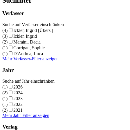
Suchfilter
Verfasser
Suche auf Verfasser einschränken
(4)
Ickler, Ingrid [Übers.]
(3)
Ickler, Ingrid
(2)
Maraini, Dacia
(1)
Corrigan, Sophie
(1)
D'Andrea, Luca
Mehr Verfasser-Filter anzeigen
Jahr
Suche auf Jahr einschränken
(1)
2026
(2)
2024
(1)
2023
(1)
2022
(2)
2021
Mehr Jahr-Filter anzeigen
Verlag