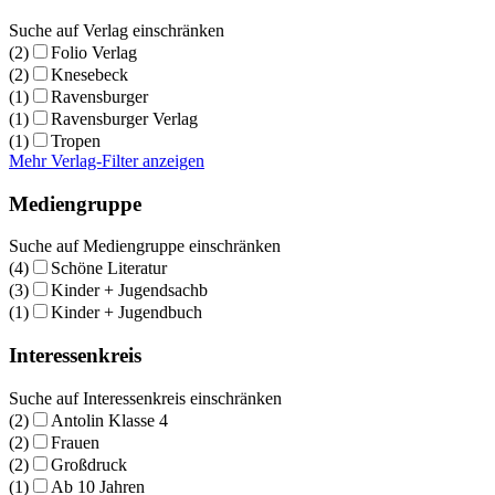
Suche auf Verlag einschränken
(2)
Folio Verlag
(2)
Knesebeck
(1)
Ravensburger
(1)
Ravensburger Verlag
(1)
Tropen
Mehr Verlag-Filter anzeigen
Mediengruppe
Suche auf Mediengruppe einschränken
(4)
Schöne Literatur
(3)
Kinder + Jugendsachb
(1)
Kinder + Jugendbuch
Interessenkreis
Suche auf Interessenkreis einschränken
(2)
Antolin Klasse 4
(2)
Frauen
(2)
Großdruck
(1)
Ab 10 Jahren