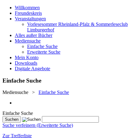
Willkommen
Freundeskreis
Veranstaltungen
Vorlesesommer Rheinland-Pfalz & Sommerleseclub
Limburgerhof
Alles außer Bücher
Mediensuche
Einfache Suche
Erweiterte Suche
Mein Konto
Downloads
Digitale Angebote
Einfache Suche
Mediensuche
>
Einfache Suche
Einfache Suche
Suche verfeinern (Erweiterte Suche)
Zur Trefferliste