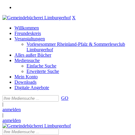
X
Willkommen
Freundeskreis
Veranstaltungen
Vorlesesommer Rheinland-Pfalz & Sommerleseclub
Limburgerhof
Alles außer Bücher
Mediensuche
Einfache Suche
Erweiterte Suche
Mein Konto
Downloads
Digitale Angebote
GO
|
anmelden
|
anmelden