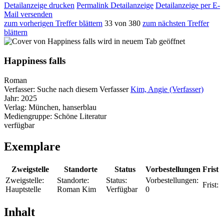
Detailanzeige drucken
Permalink Detailanzeige
Detailanzeige per E-
Mail versenden
zum vorherigen Treffer blättern
33 von 380
zum nächsten Treffer
blättern
wird in neuem Tab geöffnet
Happiness falls
Roman
Verfasser:
Suche nach diesem Verfasser
Kim, Angie (Verfasser)
Jahr:
2025
Verlag:
München, hanserblau
Mediengruppe:
Schöne Literatur
verfügbar
Exemplare
Zweigstelle
Standorte
Status
Vorbestellungen
Frist
Zweigstelle:
Standorte:
Status:
Vorbestellungen:
Frist:
Hauptstelle
Roman Kim
Verfügbar
0
Inhalt