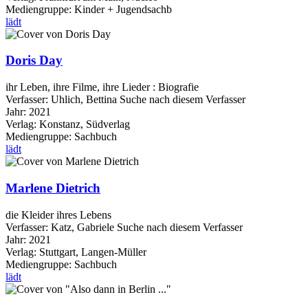
Mediengruppe:
Kinder + Jugendsachb
lädt
Doris Day
ihr Leben, ihre Filme, ihre Lieder : Biografie
Verfasser:
Uhlich, Bettina
Suche nach diesem Verfasser
Jahr:
2021
Verlag:
Konstanz, Südverlag
Mediengruppe:
Sachbuch
lädt
Marlene Dietrich
die Kleider ihres Lebens
Verfasser:
Katz, Gabriele
Suche nach diesem Verfasser
Jahr:
2021
Verlag:
Stuttgart, Langen-Müller
Mediengruppe:
Sachbuch
lädt