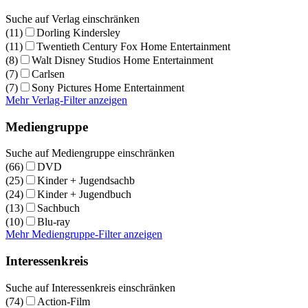
Suche auf Verlag einschränken
(11)
Dorling Kindersley
(11)
Twentieth Century Fox Home Entertainment
(8)
Walt Disney Studios Home Entertainment
(7)
Carlsen
(7)
Sony Pictures Home Entertainment
Mehr Verlag-Filter anzeigen
Mediengruppe
Suche auf Mediengruppe einschränken
(66)
DVD
(25)
Kinder + Jugendsachb
(24)
Kinder + Jugendbuch
(13)
Sachbuch
(10)
Blu-ray
Mehr Mediengruppe-Filter anzeigen
Interessenkreis
Suche auf Interessenkreis einschränken
(74)
Action-Film