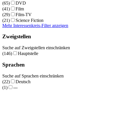
(65)
DVD
(41)
Film
(29)
Film-TV
(21)
Science Fiction
Mehr Interessenkreis-Filter anzeigen
Zweigstellen
Suche auf Zweigstellen einschränken
(146)
Hauptstelle
Sprachen
Suche auf Sprachen einschränken
(22)
Deutsch
(1)
---