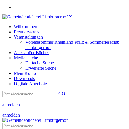
X
Willkommen
Freundeskreis
Veranstaltungen
Vorlesesommer Rheinland-Pfalz & Sommerleseclub
Limburgerhof
Alles außer Bücher
Mediensuche
Einfache Suche
Erweiterte Suche
Mein Konto
Downloads
Digitale Angebote
GO
|
anmelden
|
anmelden