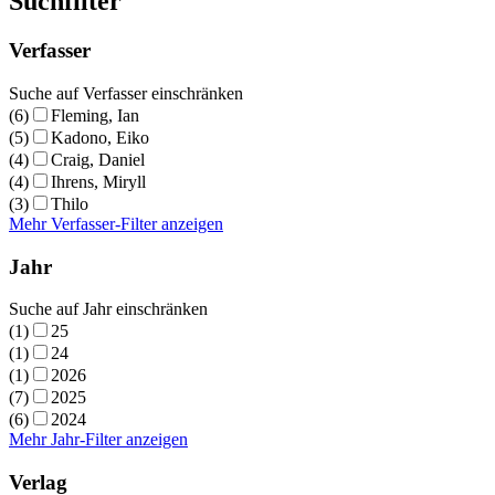
Suchfilter
Verfasser
Suche auf Verfasser einschränken
(6)
Fleming, Ian
(5)
Kadono, Eiko
(4)
Craig, Daniel
(4)
Ihrens, Miryll
(3)
Thilo
Mehr Verfasser-Filter anzeigen
Jahr
Suche auf Jahr einschränken
(1)
25
(1)
24
(1)
2026
(7)
2025
(6)
2024
Mehr Jahr-Filter anzeigen
Verlag