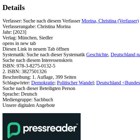
Details
Verfasser:
Suche nach diesem Verfasser
Morina, Christina (Verfasser)
Verfasserangabe:
Christina Morina
Jahr:
[2023]
Verlag:
München, Siedler
opens in new tab
Diesen Link in neuem Tab öffnen
Systematik:
Suche nach dieser Systematik
Geschichte
,
Deutschland n
Suche nach diesem Interessenskreis
ISBN:
978-3-8275-0132-5
2. ISBN:
3827501326
Beschreibung:
1. Auflage, 399 Seiten
Schlagwörter:
Demokratie
;
Politischer Wandel
;
Deutschland <Bundes
Suche nach dieser Beteiligten Person
Sprache:
Deutsch
Mediengruppe:
Sachbuch
Unsere digitalen Angebote