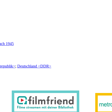
ach 1945
republik>
;
Deutschland <DDR>