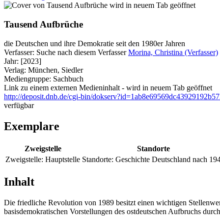
wird in neuem Tab geöffnet
Tausend Aufbrüche
die Deutschen und ihre Demokratie seit den 1980er Jahren
Verfasser:
Suche nach diesem Verfasser
Morina, Christina (Verfasser)
Jahr:
[2023]
Verlag:
München, Siedler
Mediengruppe:
Sachbuch
Link zu einem externen Medieninhalt - wird in neuem Tab geöffnet
http://deposit.dnb.de/cgi-bin/dokserv?id=1ab8e69569dc43929192
verfügbar
Exemplare
Zweigstelle
Standorte
Zweigstelle:
Hauptstelle
Standorte:
Geschichte Deutschland nach 19
Inhalt
Die friedliche Revolution von 1989 besitzt einen wichtigen Stellenwe
basisdemokratischen Vorstellungen des ostdeutschen Aufbruchs durc