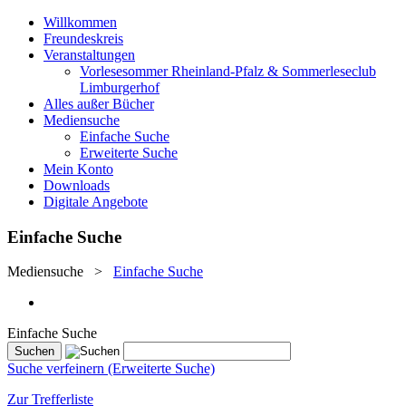
Willkommen
Freundeskreis
Veranstaltungen
Vorlesesommer Rheinland-Pfalz & Sommerleseclub
Limburgerhof
Alles außer Bücher
Mediensuche
Einfache Suche
Erweiterte Suche
Mein Konto
Downloads
Digitale Angebote
Einfache Suche
Mediensuche
>
Einfache Suche
Einfache Suche
Suche verfeinern (Erweiterte Suche)
Zur Trefferliste