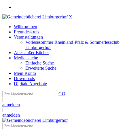
X
Willkommen
Freundeskreis
Veranstaltungen
Vorlesesommer Rheinland-Pfalz & Sommerleseclub
Limburgerhof
Alles außer Bücher
Mediensuche
Einfache Suche
Erweiterte Suche
Mein Konto
Downloads
Digitale Angebote
GO
|
anmelden
|
anmelden