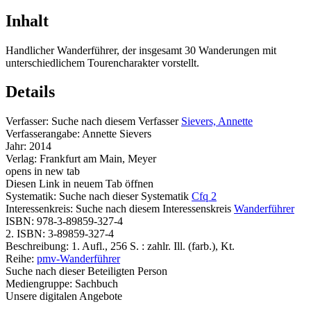
Inhalt
Handlicher Wanderführer, der insgesamt 30 Wanderungen mit
unterschiedlichem Tourencharakter vorstellt.
Details
Verfasser:
Suche nach diesem Verfasser
Sievers, Annette
Verfasserangabe:
Annette Sievers
Jahr:
2014
Verlag:
Frankfurt am Main, Meyer
opens in new tab
Diesen Link in neuem Tab öffnen
Systematik:
Suche nach dieser Systematik
Cfq 2
Interessenkreis:
Suche nach diesem Interessenskreis
Wanderführer
ISBN:
978-3-89859-327-4
2. ISBN:
3-89859-327-4
Beschreibung:
1. Aufl., 256 S. : zahlr. Ill. (farb.), Kt.
Reihe:
pmv-Wanderführer
Suche nach dieser Beteiligten Person
Mediengruppe:
Sachbuch
Unsere digitalen Angebote