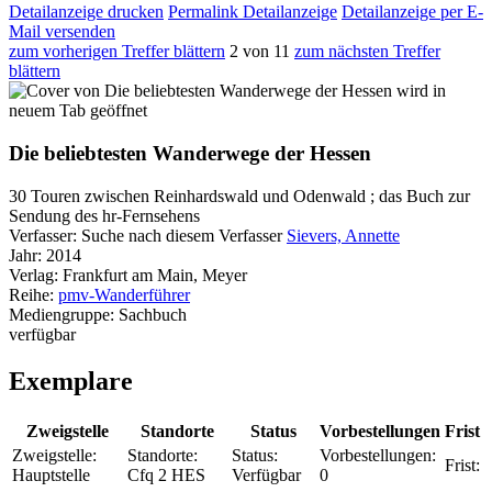
Detailanzeige drucken
Permalink Detailanzeige
Detailanzeige per E-
Mail versenden
zum vorherigen Treffer blättern
2 von 11
zum nächsten Treffer
blättern
wird in
neuem Tab geöffnet
Die beliebtesten Wanderwege der Hessen
30 Touren zwischen Reinhardswald und Odenwald ; das Buch zur
Sendung des hr-Fernsehens
Verfasser:
Suche nach diesem Verfasser
Sievers, Annette
Jahr:
2014
Verlag:
Frankfurt am Main, Meyer
Reihe:
pmv-Wanderführer
Mediengruppe:
Sachbuch
verfügbar
Exemplare
Zweigstelle
Standorte
Status
Vorbestellungen
Frist
Zweigstelle:
Standorte:
Status:
Vorbestellungen:
Frist:
Hauptstelle
Cfq 2 HES
Verfügbar
0