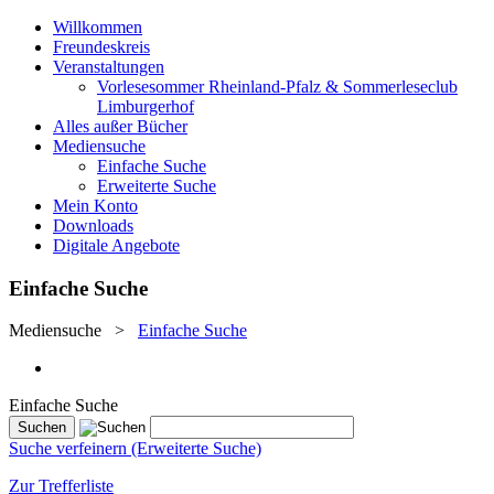
Willkommen
Freundeskreis
Veranstaltungen
Vorlesesommer Rheinland-Pfalz & Sommerleseclub
Limburgerhof
Alles außer Bücher
Mediensuche
Einfache Suche
Erweiterte Suche
Mein Konto
Downloads
Digitale Angebote
Einfache Suche
Mediensuche
>
Einfache Suche
Einfache Suche
Suche verfeinern (Erweiterte Suche)
Zur Trefferliste