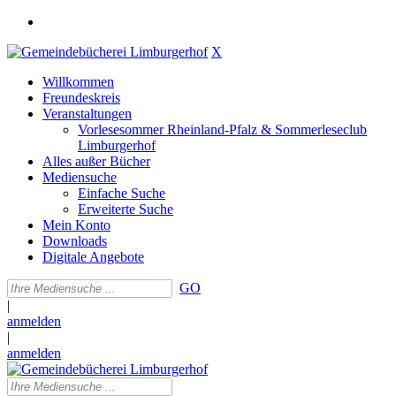
X
Willkommen
Freundeskreis
Veranstaltungen
Vorlesesommer Rheinland-Pfalz & Sommerleseclub
Limburgerhof
Alles außer Bücher
Mediensuche
Einfache Suche
Erweiterte Suche
Mein Konto
Downloads
Digitale Angebote
GO
|
anmelden
|
anmelden