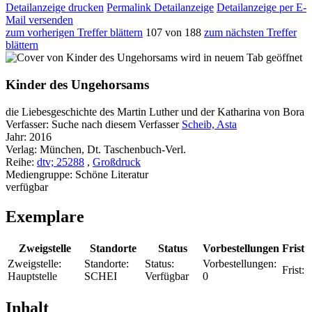
Detailanzeige drucken
Permalink Detailanzeige
Detailanzeige per E-
Mail versenden
zum vorherigen Treffer blättern
107 von 188
zum nächsten Treffer
blättern
wird in neuem Tab geöffnet
Kinder des Ungehorsams
die Liebesgeschichte des Martin Luther und der Katharina von Bora
Verfasser:
Suche nach diesem Verfasser
Scheib, Asta
Jahr:
2016
Verlag:
München, Dt. Taschenbuch-Verl.
Reihe:
dtv; 25288
,
Großdruck
Mediengruppe:
Schöne Literatur
verfügbar
Exemplare
Zweigstelle
Standorte
Status
Vorbestellungen
Frist
Zweigstelle:
Standorte:
Status:
Vorbestellungen:
Frist:
Hauptstelle
SCHEI
Verfügbar
0
Inhalt