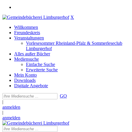
X
Willkommen
Freundeskreis
Veranstaltungen
Vorlesesommer Rheinland-Pfalz & Sommerleseclub
Limburgerhof
Alles außer Bücher
Mediensuche
Einfache Suche
Erweiterte Suche
Mein Konto
Downloads
Digitale Angebote
GO
|
anmelden
|
anmelden