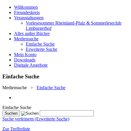
Willkommen
Freundeskreis
Veranstaltungen
Vorlesesommer Rheinland-Pfalz & Sommerleseclub
Limburgerhof
Alles außer Bücher
Mediensuche
Einfache Suche
Erweiterte Suche
Mein Konto
Downloads
Digitale Angebote
Einfache Suche
Mediensuche
>
Einfache Suche
Einfache Suche
Suche verfeinern (Erweiterte Suche)
Zur Trefferliste