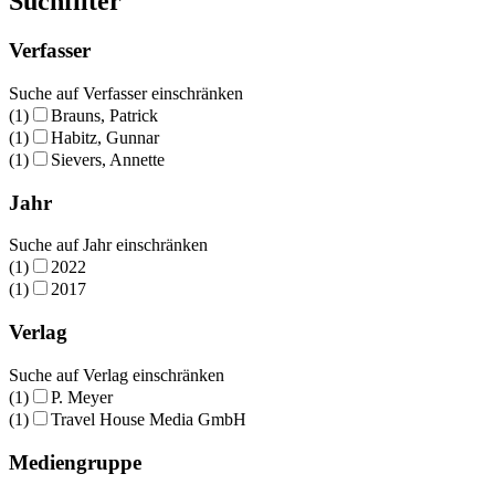
Suchfilter
Verfasser
Suche auf Verfasser einschränken
(1)
Brauns, Patrick
(1)
Habitz, Gunnar
(1)
Sievers, Annette
Jahr
Suche auf Jahr einschränken
(1)
2022
(1)
2017
Verlag
Suche auf Verlag einschränken
(1)
P. Meyer
(1)
Travel House Media GmbH
Mediengruppe