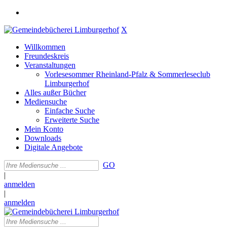
X
Willkommen
Freundeskreis
Veranstaltungen
Vorlesesommer Rheinland-Pfalz & Sommerleseclub
Limburgerhof
Alles außer Bücher
Mediensuche
Einfache Suche
Erweiterte Suche
Mein Konto
Downloads
Digitale Angebote
GO
|
anmelden
|
anmelden