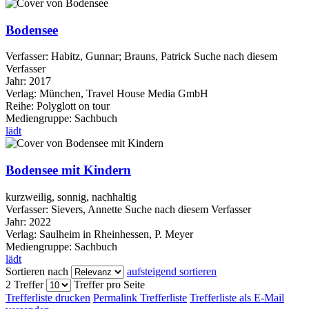
Bodensee
Verfasser:
Habitz, Gunnar
;
Brauns, Patrick
Suche nach diesem
Verfasser
Jahr:
2017
Verlag:
München, Travel House Media GmbH
Reihe:
Polyglott on tour
Mediengruppe:
Sachbuch
lädt
Bodensee mit Kindern
kurzweilig, sonnig, nachhaltig
Verfasser:
Sievers, Annette
Suche nach diesem Verfasser
Jahr:
2022
Verlag:
Saulheim in Rheinhessen, P. Meyer
Mediengruppe:
Sachbuch
lädt
Sortieren nach
aufsteigend sortieren
2 Treffer
Treffer pro Seite
Trefferliste drucken
Permalink Trefferliste
Trefferliste als E-Mail