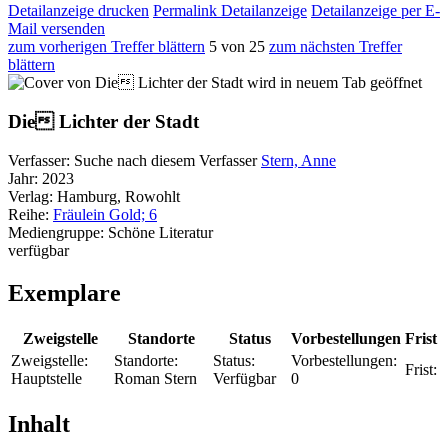
Detailanzeige drucken
Permalink Detailanzeige
Detailanzeige per E-
Mail versenden
zum vorherigen Treffer blättern
5 von 25
zum nächsten Treffer
blättern
wird in neuem Tab geöffnet
Die Lichter der Stadt
Verfasser:
Suche nach diesem Verfasser
Stern, Anne
Jahr:
2023
Verlag:
Hamburg, Rowohlt
Reihe:
Fräulein Gold; 6
Mediengruppe:
Schöne Literatur
verfügbar
Exemplare
Zweigstelle
Standorte
Status
Vorbestellungen
Frist
Zweigstelle:
Standorte:
Status:
Vorbestellungen:
Frist:
Hauptstelle
Roman Stern
Verfügbar
0
Inhalt