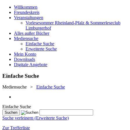
Willkommen
Freundeskreis
Veranstaltungen
Vorlesesommer Rheinland-Pfalz & Sommerleseclub
Limburgerhof
Alles außer Bücher
Mediensuche
Einfache Suche
Erweiterte Suche
Mein Konto
Downloads
Digitale Angebote
Einfache Suche
Mediensuche
>
Einfache Suche
Einfache Suche
Suche verfeinern (Erweiterte Suche)
Zur Trefferliste