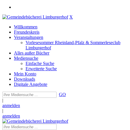
X
Willkommen
Freundeskreis
Veranstaltungen
Vorlesesommer Rheinland-Pfalz & Sommerleseclub
Limburgerhof
Alles außer Bücher
Mediensuche
Einfache Suche
Erweiterte Suche
Mein Konto
Downloads
Digitale Angebote
GO
|
anmelden
|
anmelden