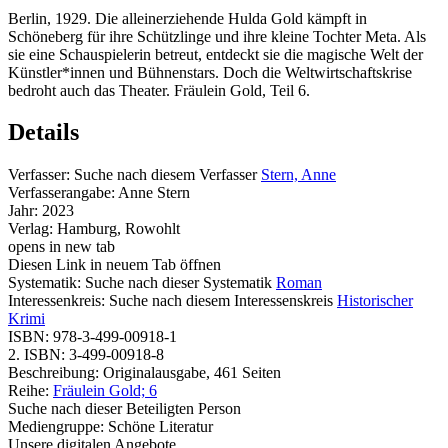
Berlin, 1929. Die alleinerziehende Hulda Gold kämpft in
Schöneberg für ihre Schützlinge und ihre kleine Tochter Meta. Als
sie eine Schauspielerin betreut, entdeckt sie die magische Welt der
Künstler*innen und Bühnenstars. Doch die Weltwirtschaftskrise
bedroht auch das Theater. Fräulein Gold, Teil 6.
Details
Verfasser:
Suche nach diesem Verfasser
Stern, Anne
Verfasserangabe:
Anne Stern
Jahr:
2023
Verlag:
Hamburg, Rowohlt
opens in new tab
Diesen Link in neuem Tab öffnen
Systematik:
Suche nach dieser Systematik
Roman
Interessenkreis:
Suche nach diesem Interessenskreis
Historischer
Krimi
ISBN:
978-3-499-00918-1
2. ISBN:
3-499-00918-8
Beschreibung:
Originalausgabe, 461 Seiten
Reihe:
Fräulein Gold; 6
Suche nach dieser Beteiligten Person
Mediengruppe:
Schöne Literatur
Unsere digitalen Angebote