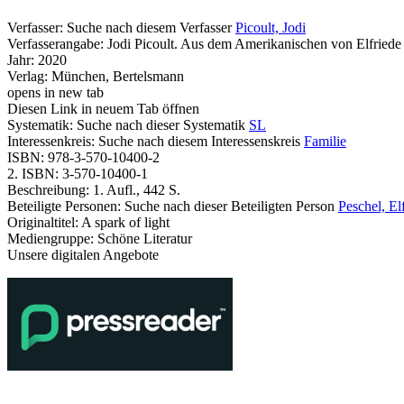
Verfasser:
Suche nach diesem Verfasser
Picoult, Jodi
Verfasserangabe:
Jodi Picoult. Aus dem Amerikanischen von Elfriede
Jahr:
2020
Verlag:
München, Bertelsmann
opens in new tab
Diesen Link in neuem Tab öffnen
Systematik:
Suche nach dieser Systematik
SL
Interessenkreis:
Suche nach diesem Interessenskreis
Familie
ISBN:
978-3-570-10400-2
2. ISBN:
3-570-10400-1
Beschreibung:
1. Aufl., 442 S.
Beteiligte Personen:
Suche nach dieser Beteiligten Person
Peschel, El
Originaltitel:
A spark of light
Mediengruppe:
Schöne Literatur
Unsere digitalen Angebote