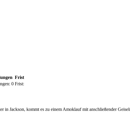
lungen
Frist
ungen:
0
Frist:
enter in Jackson, kommt es zu einem Amoklauf mit anschließender Geis