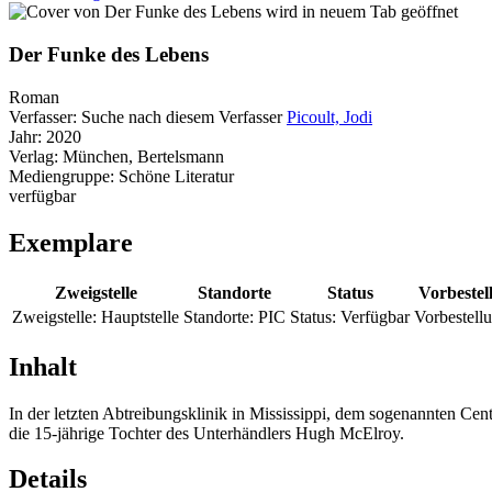
wird in neuem Tab geöffnet
Der Funke des Lebens
Roman
Verfasser:
Suche nach diesem Verfasser
Picoult, Jodi
Jahr:
2020
Verlag:
München, Bertelsmann
Mediengruppe:
Schöne Literatur
verfügbar
Exemplare
Zweigstelle
Standorte
Status
Vorbestel
Zweigstelle:
Hauptstelle
Standorte:
PIC
Status:
Verfügbar
Vorbestell
Inhalt
In der letzten Abtreibungsklinik in Mississippi, dem sogenannten C
die 15-jährige Tochter des Unterhändlers Hugh McElroy.
Details