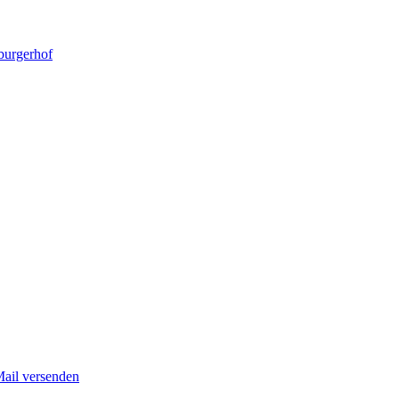
burgerhof
Mail versenden