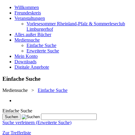
Willkommen
Freundeskreis
Veranstaltungen
Vorlesesommer Rheinland-Pfalz & Sommerleseclub
Limburgerhof
Alles außer Bücher
Mediensuche
Einfache Suche
Erweiterte Suche
Mein Konto
Downloads
Digitale Angebote
Einfache Suche
Mediensuche
>
Einfache Suche
Einfache Suche
Suche verfeinern (Erweiterte Suche)
Zur Trefferliste