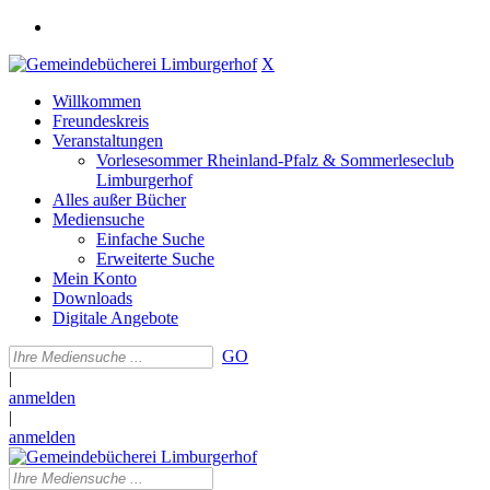
X
Willkommen
Freundeskreis
Veranstaltungen
Vorlesesommer Rheinland-Pfalz & Sommerleseclub
Limburgerhof
Alles außer Bücher
Mediensuche
Einfache Suche
Erweiterte Suche
Mein Konto
Downloads
Digitale Angebote
GO
|
anmelden
|
anmelden