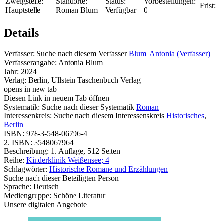
Zweigstelle:
Standorte:
Status:
Vorbestellungen:
Frist:
Hauptstelle
Roman Blum
Verfügbar
0
Details
Verfasser:
Suche nach diesem Verfasser
Blum, Antonia (Verfasser)
Verfasserangabe:
Antonia Blum
Jahr:
2024
Verlag:
Berlin, Ullstein Taschenbuch Verlag
opens in new tab
Diesen Link in neuem Tab öffnen
Systematik:
Suche nach dieser Systematik
Roman
Interessenkreis:
Suche nach diesem Interessenskreis
Historisches
,
Berlin
ISBN:
978-3-548-06796-4
2. ISBN:
3548067964
Beschreibung:
1. Auflage, 512 Seiten
Reihe:
Kinderklinik Weißensee; 4
Schlagwörter:
Historische Romane und Erzählungen
Suche nach dieser Beteiligten Person
Sprache:
Deutsch
Mediengruppe:
Schöne Literatur
Unsere digitalen Angebote