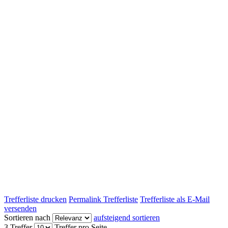
Trefferliste drucken
Permalink Trefferliste
Trefferliste als E-Mail
versenden
Sortieren nach
aufsteigend sortieren
3 Treffer
Treffer pro Seite