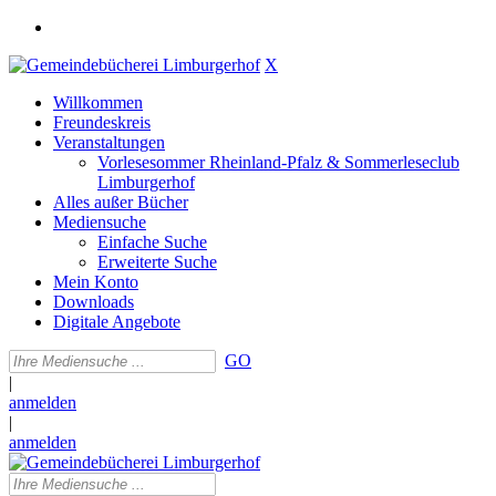
X
Willkommen
Freundeskreis
Veranstaltungen
Vorlesesommer Rheinland-Pfalz & Sommerleseclub
Limburgerhof
Alles außer Bücher
Mediensuche
Einfache Suche
Erweiterte Suche
Mein Konto
Downloads
Digitale Angebote
GO
|
anmelden
|
anmelden