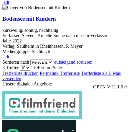
lädt
Bodensee mit Kindern
kurzweilig, sonnig, nachhaltig
Verfasser:
Sievers, Annette
Suche nach diesem Verfasser
Jahr:
2022
Verlag:
Saulheim in Rheinhessen, P. Meyer
Mediengruppe:
Sachbuch
lädt
Sortieren nach
aufsteigend sortieren
3 Treffer
Treffer pro Seite
Trefferliste drucken
Permalink Trefferliste
Trefferliste als E-Mail
versenden
Unsere digitalen Angebote
OPEN V 11.1.0.0