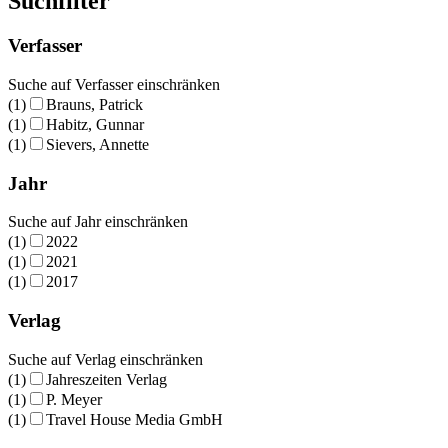
Suchfilter
Verfasser
Suche auf Verfasser einschränken
(1)
Brauns, Patrick
(1)
Habitz, Gunnar
(1)
Sievers, Annette
Jahr
Suche auf Jahr einschränken
(1)
2022
(1)
2021
(1)
2017
Verlag
Suche auf Verlag einschränken
(1)
Jahreszeiten Verlag
(1)
P. Meyer
(1)
Travel House Media GmbH