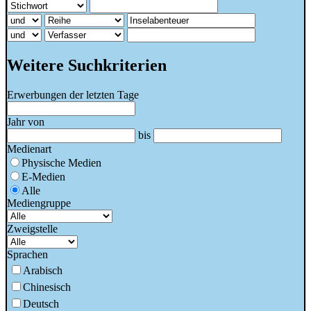
Weitere Suchkriterien
Erwerbungen der letzten Tage
Jahr von
bis
Medienart
Physische Medien
E-Medien
Alle
Mediengruppe
Zweigstelle
Sprachen
Arabisch
Chinesisch
Deutsch