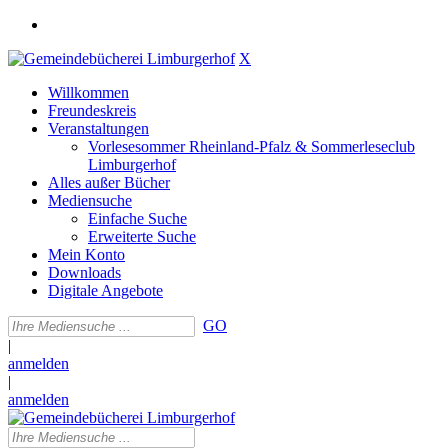
X
Willkommen
Freundeskreis
Veranstaltungen
Vorlesesommer Rheinland-Pfalz & Sommerleseclub
Limburgerhof
Alles außer Bücher
Mediensuche
Einfache Suche
Erweiterte Suche
Mein Konto
Downloads
Digitale Angebote
GO
|
anmelden
|
anmelden