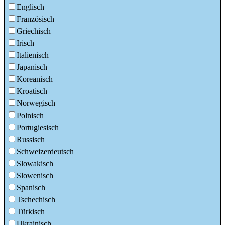
Englisch
Französisch
Griechisch
Irisch
Italienisch
Japanisch
Koreanisch
Kroatisch
Norwegisch
Polnisch
Portugiesisch
Russisch
Schweizerdeutsch
Slowakisch
Slowenisch
Spanisch
Tschechisch
Türkisch
Ukrainisch