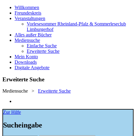
Willkommen
Freundeskreis
Veranstaltungen
Vorlesesommer Rheinland-Pfalz & Sommerleseclub
Limburgerhof
Alles außer Bücher
Mediensuche
Einfache Suche
Erweiterte Suche
Mein Konto
Downloads
Digitale Angebote
Erweiterte Suche
Mediensuche
>
Erweiterte Suche
Zur Hilfe
Sucheingabe