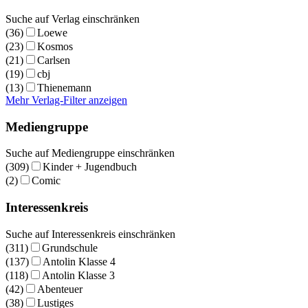
Suche auf Verlag einschränken
(36)
Loewe
(23)
Kosmos
(21)
Carlsen
(19)
cbj
(13)
Thienemann
Mehr Verlag-Filter anzeigen
Mediengruppe
Suche auf Mediengruppe einschränken
(309)
Kinder + Jugendbuch
(2)
Comic
Interessenkreis
Suche auf Interessenkreis einschränken
(311)
Grundschule
(137)
Antolin Klasse 4
(118)
Antolin Klasse 3
(42)
Abenteuer
(38)
Lustiges