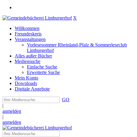
X
Willkommen
Freundeskreis
Veranstaltungen
Vorlesesommer Rheinland-Pfalz & Sommerleseclub
Limburgerhof
Alles außer Bücher
Mediensuche
Einfache Suche
Erweiterte Suche
Mein Konto
Downloads
Digitale Angebote
GO
|
anmelden
|
anmelden