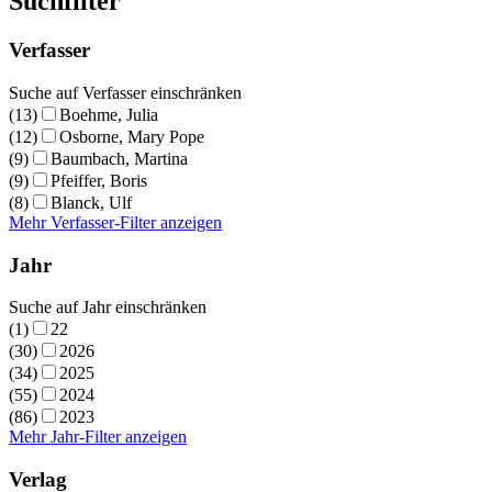
Suchfilter
Verfasser
Suche auf Verfasser einschränken
(13)
Boehme, Julia
(12)
Osborne, Mary Pope
(9)
Baumbach, Martina
(9)
Pfeiffer, Boris
(8)
Blanck, Ulf
Mehr Verfasser-Filter anzeigen
Jahr
Suche auf Jahr einschränken
(1)
22
(30)
2026
(34)
2025
(55)
2024
(86)
2023
Mehr Jahr-Filter anzeigen
Verlag