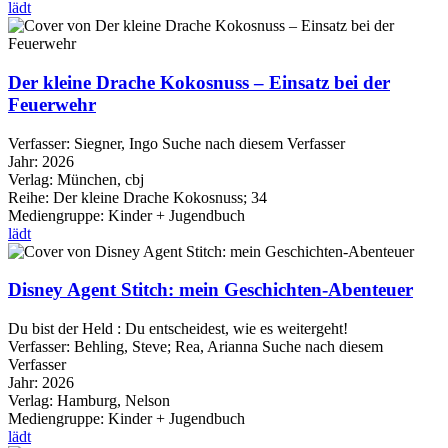
lädt
Der kleine Drache Kokosnuss – Einsatz bei der
Feuerwehr
Verfasser:
Siegner, Ingo
Suche nach diesem Verfasser
Jahr:
2026
Verlag:
München, cbj
Reihe:
Der kleine Drache Kokosnuss; 34
Mediengruppe:
Kinder + Jugendbuch
lädt
Disney Agent Stitch: mein Geschichten-Abenteuer
Du bist der Held : Du entscheidest, wie es weitergeht!
Verfasser:
Behling, Steve
;
Rea, Arianna
Suche nach diesem
Verfasser
Jahr:
2026
Verlag:
Hamburg, Nelson
Mediengruppe:
Kinder + Jugendbuch
lädt