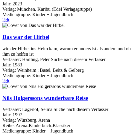
Jahr:
2023
Verlag:
München, Karibu (Edel Verlagsgruppe)
Mediengruppe:
Kinder + Jugendbuch
lädt
Das war der Hirbel
wie der Hirbel ins Heim kam, warum er anders ist als andere und ob
ihm zu helfen ist
Verfasser:
Härtling, Peter
Suche nach diesem Verfasser
Jahr:
1983
Verlag:
Weinheim ; Basel, Beltz & Gelberg
Mediengruppe:
Kinder + Jugendbuch
lädt
Nils Holgerssons wunderbare Reise
Verfasser:
Lagerlöf, Selma
Suche nach diesem Verfasser
Jahr:
1997
Verlag:
Würzburg, Arena
Reihe:
Arena-Kinderbuch-Klassiker
Mediengruppe:
Kinder + Jugendbuch