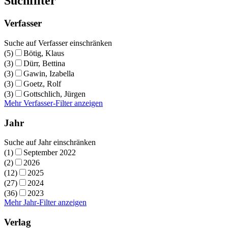
Suchfilter
Verfasser
Suche auf Verfasser einschränken
(5)
Bötig, Klaus
(3)
Dürr, Bettina
(3)
Gawin, Izabella
(3)
Goetz, Rolf
(3)
Gottschlich, Jürgen
Mehr Verfasser-Filter anzeigen
Jahr
Suche auf Jahr einschränken
(1)
September 2022
(2)
2026
(12)
2025
(27)
2024
(36)
2023
Mehr Jahr-Filter anzeigen
Verlag