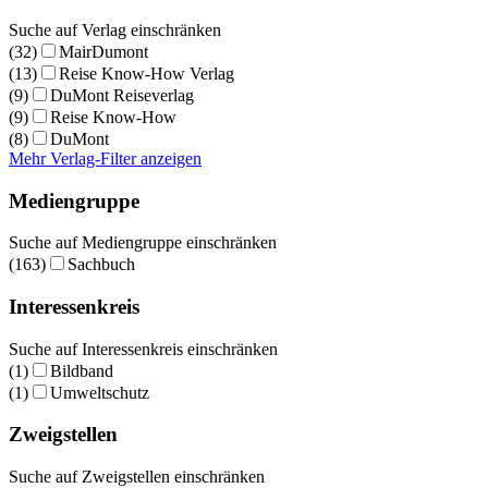
Suche auf Verlag einschränken
(32)
MairDumont
(13)
Reise Know-How Verlag
(9)
DuMont Reiseverlag
(9)
Reise Know-How
(8)
DuMont
Mehr Verlag-Filter anzeigen
Mediengruppe
Suche auf Mediengruppe einschränken
(163)
Sachbuch
Interessenkreis
Suche auf Interessenkreis einschränken
(1)
Bildband
(1)
Umweltschutz
Zweigstellen
Suche auf Zweigstellen einschränken