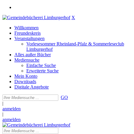
X
Willkommen
Freundeskreis
Veranstaltungen
Vorlesesommer Rheinland-Pfalz & Sommerleseclub
Limburgerhof
Alles außer Bücher
Mediensuche
Einfache Suche
Erweiterte Suche
Mein Konto
Downloads
Digitale Angebote
GO
|
anmelden
|
anmelden