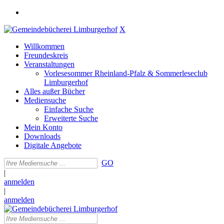
X
Willkommen
Freundeskreis
Veranstaltungen
Vorlesesommer Rheinland-Pfalz & Sommerleseclub
Limburgerhof
Alles außer Bücher
Mediensuche
Einfache Suche
Erweiterte Suche
Mein Konto
Downloads
Digitale Angebote
GO
|
anmelden
|
anmelden