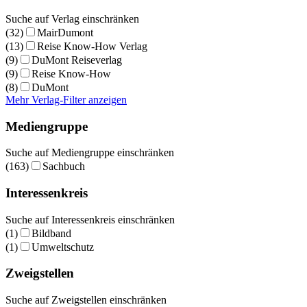
Suche auf Verlag einschränken
(32)
MairDumont
(13)
Reise Know-How Verlag
(9)
DuMont Reiseverlag
(9)
Reise Know-How
(8)
DuMont
Mehr Verlag-Filter anzeigen
Mediengruppe
Suche auf Mediengruppe einschränken
(163)
Sachbuch
Interessenkreis
Suche auf Interessenkreis einschränken
(1)
Bildband
(1)
Umweltschutz
Zweigstellen
Suche auf Zweigstellen einschränken