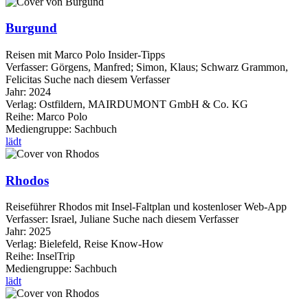
Burgund
Reisen mit Marco Polo Insider-Tipps
Verfasser:
Görgens, Manfred
;
Simon, Klaus
;
Schwarz Grammon,
Felicitas
Suche nach diesem Verfasser
Jahr:
2024
Verlag:
Ostfildern, MAIRDUMONT GmbH & Co. KG
Reihe:
Marco Polo
Mediengruppe:
Sachbuch
lädt
Rhodos
Reiseführer Rhodos mit Insel-Faltplan und kostenloser Web-App
Verfasser:
Israel, Juliane
Suche nach diesem Verfasser
Jahr:
2025
Verlag:
Bielefeld, Reise Know-How
Reihe:
InselTrip
Mediengruppe:
Sachbuch
lädt