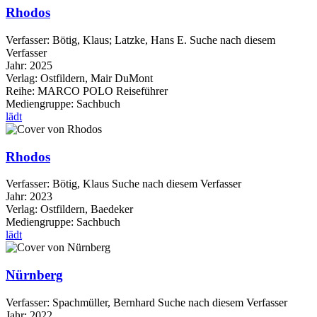
Rhodos
Verfasser:
Bötig, Klaus
;
Latzke, Hans E.
Suche nach diesem
Verfasser
Jahr:
2025
Verlag:
Ostfildern, Mair DuMont
Reihe:
MARCO POLO Reiseführer
Mediengruppe:
Sachbuch
lädt
Rhodos
Verfasser:
Bötig, Klaus
Suche nach diesem Verfasser
Jahr:
2023
Verlag:
Ostfildern, Baedeker
Mediengruppe:
Sachbuch
lädt
Nürnberg
Verfasser:
Spachmüller, Bernhard
Suche nach diesem Verfasser
Jahr:
2022