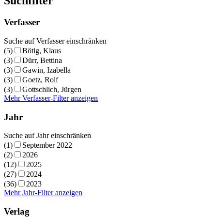
Suchfilter
Verfasser
Suche auf Verfasser einschränken
(5)
Bötig, Klaus
(3)
Dürr, Bettina
(3)
Gawin, Izabella
(3)
Goetz, Rolf
(3)
Gottschlich, Jürgen
Mehr Verfasser-Filter anzeigen
Jahr
Suche auf Jahr einschränken
(1)
September 2022
(2)
2026
(12)
2025
(27)
2024
(36)
2023
Mehr Jahr-Filter anzeigen
Verlag