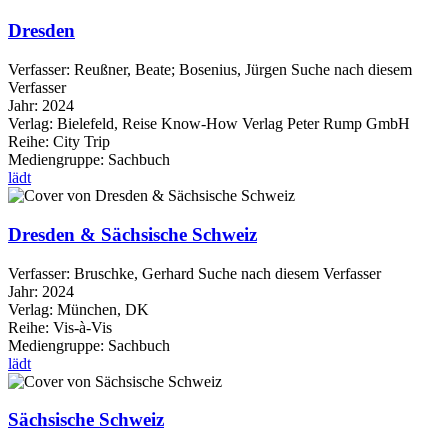
Dresden
Verfasser:
Reußner, Beate
;
Bosenius, Jürgen
Suche nach diesem
Verfasser
Jahr:
2024
Verlag:
Bielefeld, Reise Know-How Verlag Peter Rump GmbH
Reihe:
City Trip
Mediengruppe:
Sachbuch
lädt
Dresden & Sächsische Schweiz
Verfasser:
Bruschke, Gerhard
Suche nach diesem Verfasser
Jahr:
2024
Verlag:
München, DK
Reihe:
Vis-à-Vis
Mediengruppe:
Sachbuch
lädt
Sächsische Schweiz