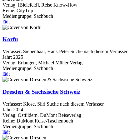
Verlag:
[Bielefeld], Reise Know-How
Reihe:
CityTrip
Mediengruppe:
Sachbuch
lädt
Korfu
Verfasser:
Siebenhaar, Hans-Peter
Suche nach diesem Verfasser
Jahr:
2025
Verlag:
Erlangen, Michael Müller Verlag
Mediengruppe:
Sachbuch
lädt
Dresden & Sächsische Schweiz
Verfasser:
Klose, Siiri
Suche nach diesem Verfasser
Jahr:
2024
Verlag:
Ostfildern, DuMont Reiseverlag
Reihe:
DuMont Reise-Taschenbuch
Mediengruppe:
Sachbuch
lädt