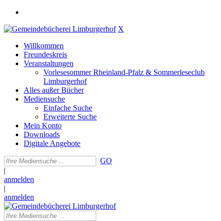
X
Willkommen
Freundeskreis
Veranstaltungen
Vorlesesommer Rheinland-Pfalz & Sommerleseclub
Limburgerhof
Alles außer Bücher
Mediensuche
Einfache Suche
Erweiterte Suche
Mein Konto
Downloads
Digitale Angebote
GO
|
anmelden
|
anmelden