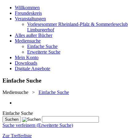
Willkommen
Freundeskreis
Veranstaltungen
Vorlesesommer Rheinland-Pfalz & Sommerleseclub
Limburgerhof
Alles außer Bücher
Mediensuche
Einfache Suche
Erweiterte Suche
Mein Konto
Downloads
Digitale Angebote
Einfache Suche
Mediensuche
>
Einfache Suche
Einfache Suche
Suche verfeinern (Erweiterte Suche)
Zur Trefferliste