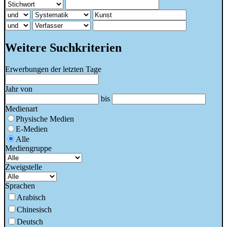
Weitere Suchkriterien
Erwerbungen der letzten Tage
Jahr von
bis
Medienart
Physische Medien
E-Medien
Alle
Mediengruppe
Zweigstelle
Sprachen
Arabisch
Chinesisch
Deutsch