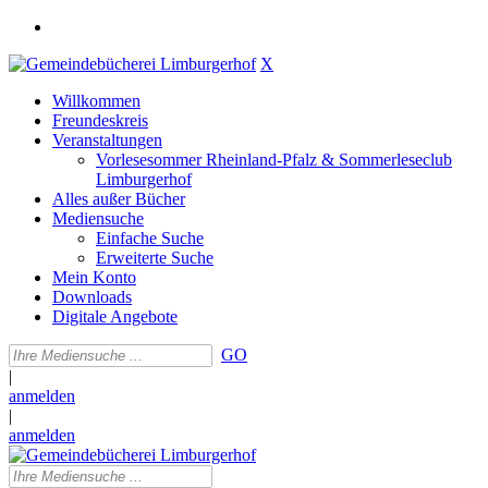
X
Willkommen
Freundeskreis
Veranstaltungen
Vorlesesommer Rheinland-Pfalz & Sommerleseclub
Limburgerhof
Alles außer Bücher
Mediensuche
Einfache Suche
Erweiterte Suche
Mein Konto
Downloads
Digitale Angebote
GO
|
anmelden
|
anmelden