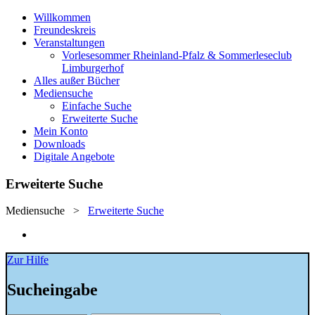
Willkommen
Freundeskreis
Veranstaltungen
Vorlesesommer Rheinland-Pfalz & Sommerleseclub
Limburgerhof
Alles außer Bücher
Mediensuche
Einfache Suche
Erweiterte Suche
Mein Konto
Downloads
Digitale Angebote
Erweiterte Suche
Mediensuche
>
Erweiterte Suche
Zur Hilfe
Sucheingabe