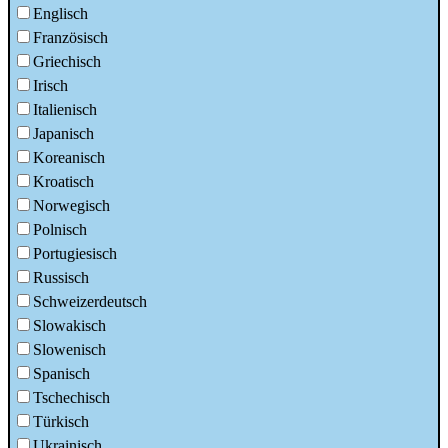
Englisch
Französisch
Griechisch
Irisch
Italienisch
Japanisch
Koreanisch
Kroatisch
Norwegisch
Polnisch
Portugiesisch
Russisch
Schweizerdeutsch
Slowakisch
Slowenisch
Spanisch
Tschechisch
Türkisch
Ukrainisch