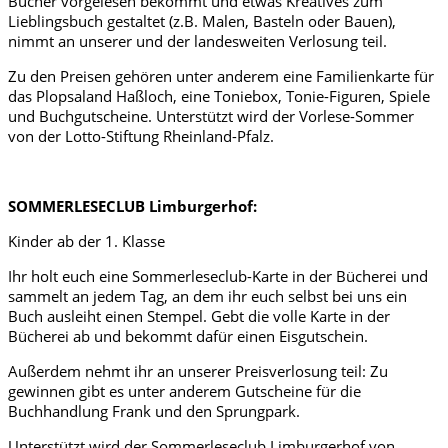
Bücher vorgelesen bekommt und etwas Kreatives zum
Lieblingsbuch gestaltet (z.B. Malen, Basteln oder Bauen),
nimmt an unserer und der landesweiten Verlosung teil.
Zu den Preisen gehören unter anderem eine Familienkarte für
das Plopsaland Haßloch, eine Toniebox, Tonie-Figuren, Spiele
und Buchgutscheine. Unterstützt wird der Vorlese-Sommer
von der Lotto-Stiftung Rheinland-Pfalz.
SOMMERLESECLUB Limburgerhof:
Kinder ab der 1. Klasse
Ihr holt euch eine Sommerleseclub-Karte in der Bücherei und
sammelt an jedem Tag, an dem ihr euch selbst bei uns ein
Buch ausleiht einen Stempel. Gebt die volle Karte in der
Bücherei ab und bekommt dafür einen Eisgutschein.
Außerdem nehmt ihr an unserer Preisverlosung teil: Zu
gewinnen gibt es unter anderem Gutscheine für die
Buchhandlung Frank und den Sprungpark.
Unterstützt wird der Sommerleseclub Limburgerhof von