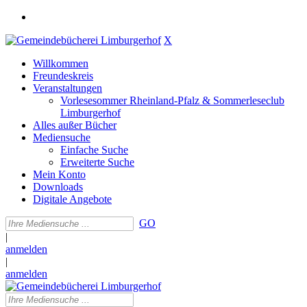
X
Willkommen
Freundeskreis
Veranstaltungen
Vorlesesommer Rheinland-Pfalz & Sommerleseclub
Limburgerhof
Alles außer Bücher
Mediensuche
Einfache Suche
Erweiterte Suche
Mein Konto
Downloads
Digitale Angebote
GO
|
anmelden
|
anmelden